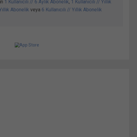
in
1 Kullanıcılı // 6 Aylık Abonelik
,
1 Kullanıcılı // Yıllık
 Yıllık Abonelik
veya
6 Kullanıcılı // Yıllık Abonelik