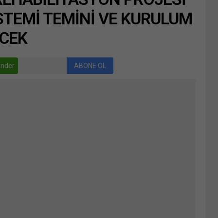
STEMİ TEMİNİ VE KURULUM
ECEK
nder
ABONE OL