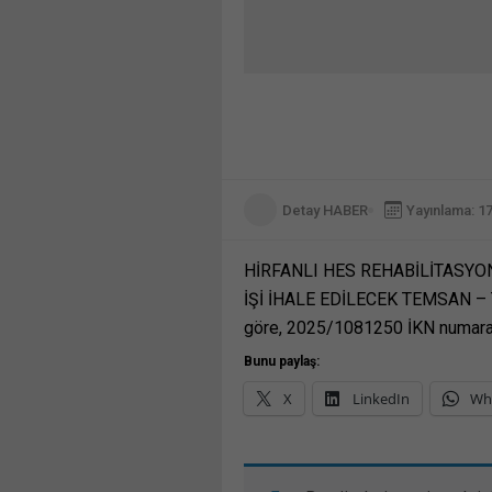
Detay HABER
Yayınlama: 1
HİRFANLI HES REHABİLİTASYO
İŞİ İHALE EDİLECEK TEMSAN – Tü
göre, 2025/1081250 İKN numaral
Bunu paylaş:
X
LinkedIn
Wh