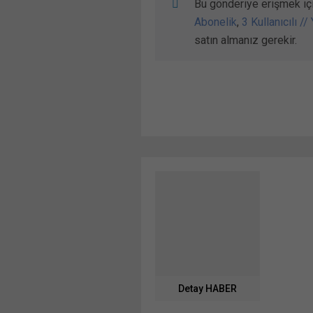
Bu gönderiye erişmek iç
Abonelik
,
3 Kullanıcılı //
satın almanız gerekir.
Detay HABER