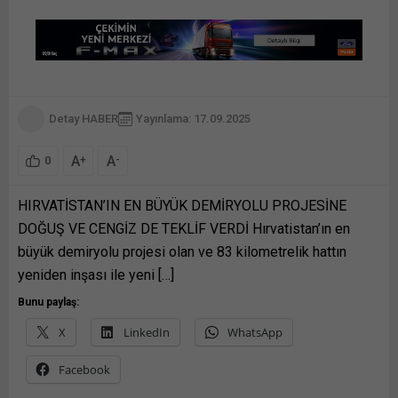
Detay HABER
Yayınlama: 17.09.2025
A
A
+
-
0
HIRVATİSTAN’IN EN BÜYÜK DEMİRYOLU PROJESİNE
DOĞUŞ VE CENGİZ DE TEKLİF VERDİ Hırvatistan’ın en
büyük demiryolu projesi olan ve 83 kilometrelik hattın
yeniden inşası ile yeni […]
Bunu paylaş:
X
LinkedIn
WhatsApp
Facebook