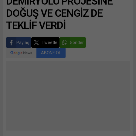
DEMİRYOLU PROJESİNE
DOĞUŞ VE CENGİZ DE
TEKLİF VERDİ
Paylaş
Tweetle
Gönder
ABONE OL