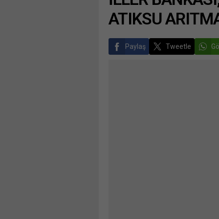
ATIKSU ARITMA
Paylaş
Tweetle
Gö