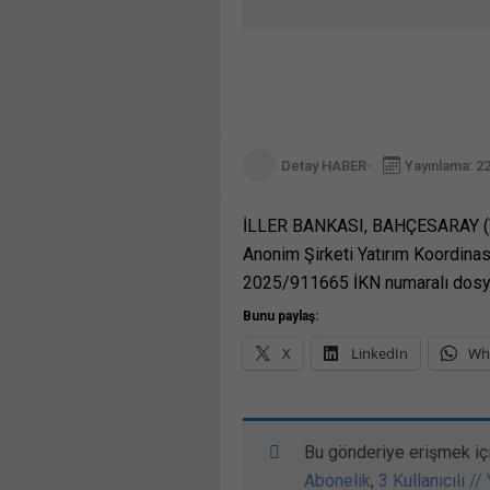
Detay HABER
Yayınlama: 2
İLLER BANKASI, BAHÇESARAY (V
Anonim Şirketi Yatırım Koordinas
2025/911665 İKN numaralı dosy
Bunu paylaş:
X
LinkedIn
Wh
Bu gönderiye erişmek iç
Abonelik
,
3 Kullanıcılı //