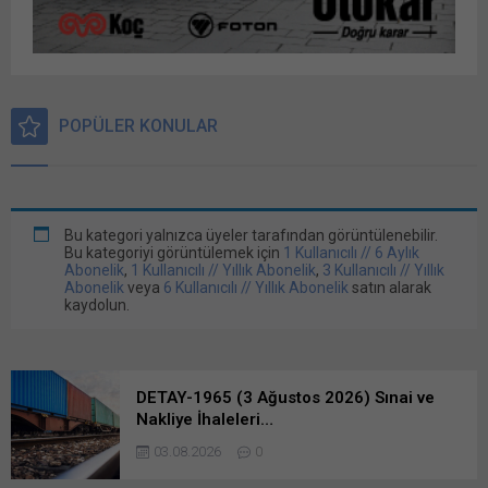
POPÜLER KONULAR
Bu kategori yalnızca üyeler tarafından görüntülenebilir.
Bu kategoriyi görüntülemek için
1 Kullanıcılı // 6 Aylık
Abonelik
,
1 Kullanıcılı // Yıllık Abonelik
,
3 Kullanıcılı // Yıllık
Abonelik
veya
6 Kullanıcılı // Yıllık Abonelik
satın alarak
kaydolun.
DETAY-1965 (3 Ağustos 2026) Sınai ve
Nakliye İhaleleri…
03.08.2026
0