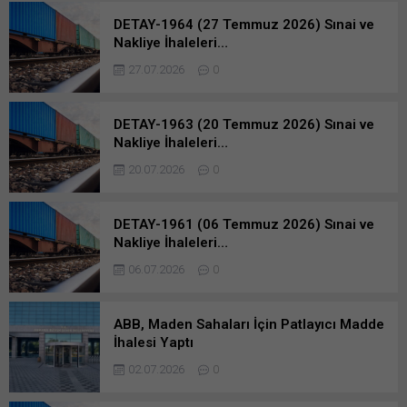
DETAY-1964 (27 Temmuz 2026) Sınai ve
Nakliye İhaleleri…
27.07.2026
0
DETAY-1963 (20 Temmuz 2026) Sınai ve
Nakliye İhaleleri…
20.07.2026
0
DETAY-1961 (06 Temmuz 2026) Sınai ve
Nakliye İhaleleri…
06.07.2026
0
ABB, Maden Sahaları İçin Patlayıcı Madde
İhalesi Yaptı
02.07.2026
0