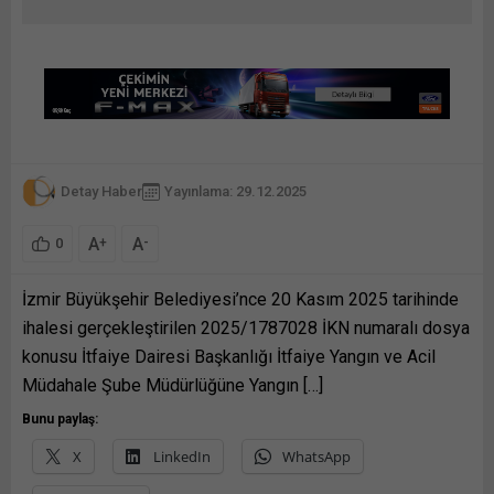
Detay Haber
Yayınlama: 29.12.2025
A
A
+
-
0
İzmir Büyükşehir Belediyesi’nce 20 Kasım 2025 tarihinde
ihalesi gerçekleştirilen 2025/1787028 İKN numaralı dosya
konusu İtfaiye Dairesi Başkanlığı İtfaiye Yangın ve Acil
Müdahale Şube Müdürlüğüne Yangın […]
Bunu paylaş:
X
LinkedIn
WhatsApp