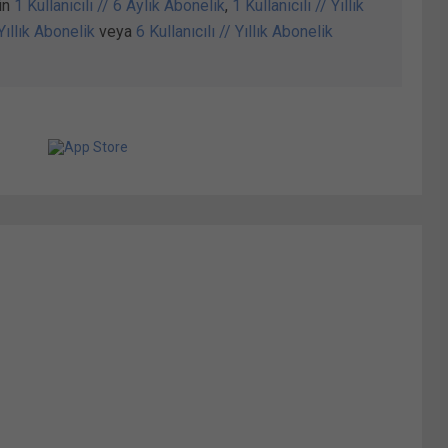
in
1 Kullanıcılı // 6 Aylık Abonelik
,
1 Kullanıcılı // Yıllık
 Yıllık Abonelik
veya
6 Kullanıcılı // Yıllık Abonelik