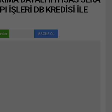
I İŞLERİ DB KREDİSİ İLE
nder
ABONE OL