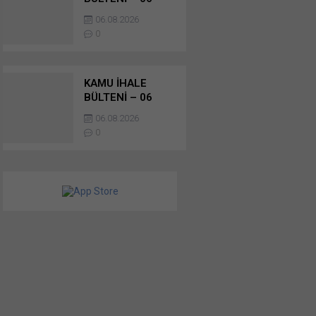
AĞUSTOS 2026 –
06.08.2026
YAPIM İŞLERİ
0
İHALELERİ
KAMU İHALE
BÜLTENİ – 06
AĞUSTOS 2026 –
06.08.2026
YAPIM İŞLERİ
0
İHALELERİ