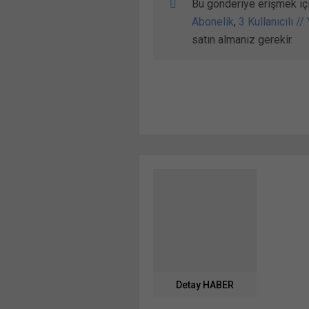
Bu gönderiye erişmek iç
Abonelik
,
3 Kullanıcılı //
satın almanız gerekir.
Detay HABER