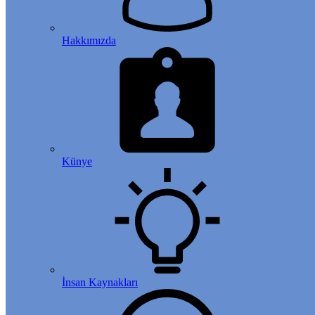
Hakkımızda
Künye
İnsan Kaynakları