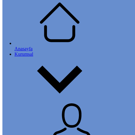
Anasayfa
Kurumsal