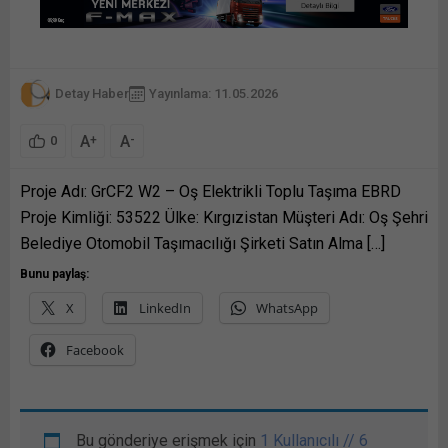
Detay Haber
Yayınlama: 11.05.2026
A
A
+
-
0
Proje Adı: GrCF2 W2 – Oş Elektrikli Toplu Taşıma EBRD
Proje Kimliği: 53522 Ülke: Kırgızistan Müşteri Adı: Oş Şehri
Belediye Otomobil Taşımacılığı Şirketi Satın Alma […]
Bunu paylaş:
X
LinkedIn
WhatsApp
Facebook
Bu gönderiye erişmek için
1 Kullanıcılı // 6