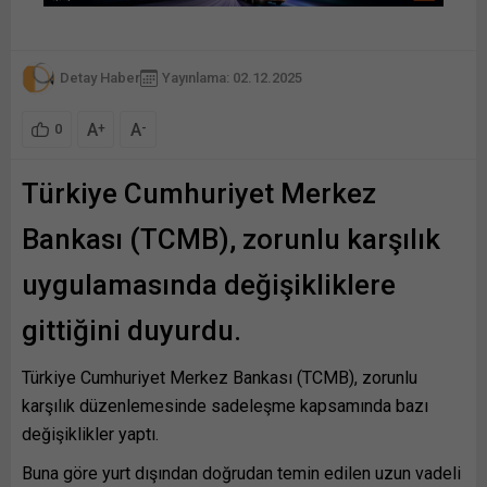
Detay Haber
Yayınlama: 02.12.2025
A
A
+
-
0
Türkiye Cumhuriyet Merkez
Bankası (TCMB), zorunlu karşılık
uygulamasında değişikliklere
gittiğini duyurdu.
Türkiye Cumhuriyet Merkez Bankası (TCMB), zorunlu
karşılık düzenlemesinde sadeleşme kapsamında bazı
değişiklikler yaptı.
Buna göre yurt dışından doğrudan temin edilen uzun vadeli