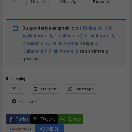
X
LinkedIn
WhatsApp
Facebook
Bu gönderiye erişmek için
1 Kullanıcılı // 6
Aylık Abonelik
,
1 Kullanıcılı // Yıllık Abonelik
,
3 Kullanıcılı // Yıllık Abonelik
veya
6
Kullanıcılı // Yıllık Abonelik
satın almanız
gerekir.
Bunu paylaş:
X
LinkedIn
WhatsApp
Facebook
Paylaş
Tweetle
Gönder
ABONE OL