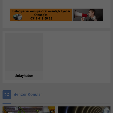
detayhaber
Benzer Konular