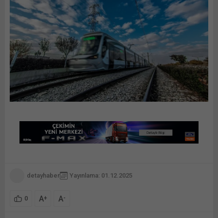
detayhaber
Yayınlama: 01.12.2025
A
A
+
-
0