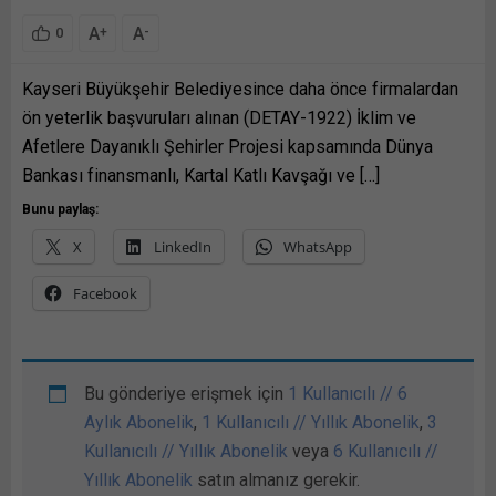
A
A
+
-
0
Kayseri Büyükşehir Belediyesince daha önce firmalardan
ön yeterlik başvuruları alınan (DETAY-1922) İklim ve
Afetlere Dayanıklı Şehirler Projesi kapsamında Dünya
Bankası finansmanlı, Kartal Katlı Kavşağı ve […]
Bunu paylaş:
X
LinkedIn
WhatsApp
Facebook
Bu gönderiye erişmek için
1 Kullanıcılı // 6
Aylık Abonelik
,
1 Kullanıcılı // Yıllık Abonelik
,
3
Kullanıcılı // Yıllık Abonelik
veya
6 Kullanıcılı //
Yıllık Abonelik
satın almanız gerekir.