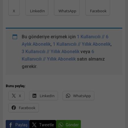
X
LinkedIn
WhatsApp
Facebook
Bu gönderiye erişmek için
1 Kullanıcılı // 6
Aylık Abonelik
,
1 Kullanıcılı // Yıllık Abonelik
,
3 Kullanıcılı // Yıllık Abonelik
veya
6
Kullanıcılı // Yıllık Abonelik
satın almanız
gerekir.
Bunu paylaş:
X
LinkedIn
WhatsApp
Facebook
Paylaş
Tweetle
Gönder