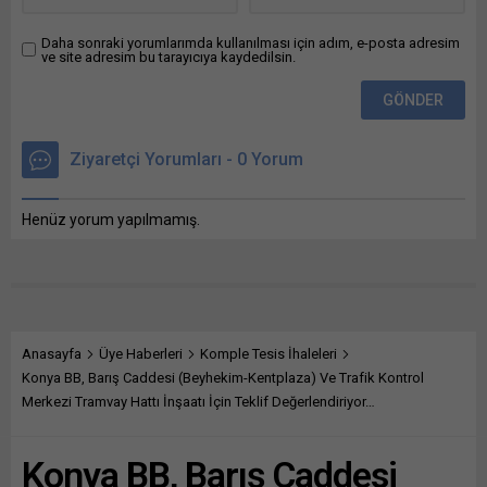
Bütçe Kanunu Teklifi...
Daha sonraki yorumlarımda kullanılması için adım, e-posta adresim
ve site adresim bu tarayıcıya kaydedilsin.
Ziyaretçi Yorumları - 0 Yorum
Henüz yorum yapılmamış.
Anasayfa
Üye Haberleri
Komple Tesis İhaleleri
Konya BB, Barış Caddesi (Beyhekim-Kentplaza) Ve Trafik Kontrol
Merkezi Tramvay Hattı İnşaatı İçin Teklif Değerlendiriyor…
Konya BB, Barış Caddesi