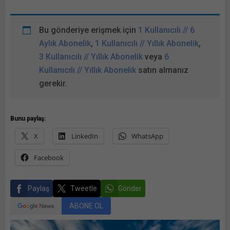
Bu gönderiye erişmek için
1 Kullanıcılı // 6
Aylık Abonelik
,
1 Kullanıcılı // Yıllık Abonelik
,
3 Kullanıcılı // Yıllık Abonelik
veya
6
Kullanıcılı // Yıllık Abonelik
satın almanız
gerekir.
Bunu paylaş:
X
LinkedIn
WhatsApp
Facebook
Paylaş
Tweetle
Gönder
ABONE OL