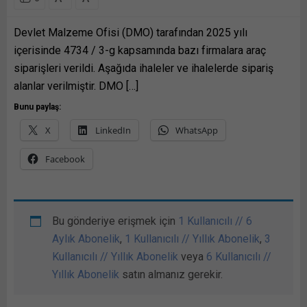
Devlet Malzeme Ofisi (DMO) tarafından 2025 yılı
içerisinde 4734 / 3-g kapsamında bazı firmalara araç
siparişleri verildi. Aşağıda ihaleler ve ihalelerde sipariş
alanlar verilmiştir. DMO […]
Bunu paylaş:
X
LinkedIn
WhatsApp
Facebook
Bu gönderiye erişmek için
1 Kullanıcılı // 6
Aylık Abonelik
,
1 Kullanıcılı // Yıllık Abonelik
,
3
Kullanıcılı // Yıllık Abonelik
veya
6 Kullanıcılı //
Yıllık Abonelik
satın almanız gerekir.