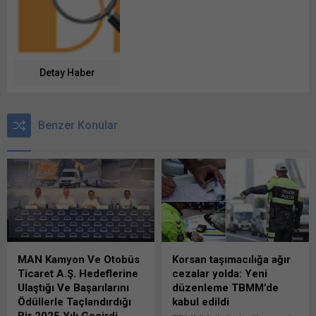
Detay Haber
Benzer Konular
MAN Kamyon Ve Otobüs
Korsan taşımacılığa ağır
Ticaret A.Ş. Hedeflerine
cezalar yolda: Yeni
Ulaştığı Ve Başarılarını
düzenleme TBMM’de
Ödüllerle Taçlandırdığı
kabul edildi
Bir 2025 Yılı Geçirdi…