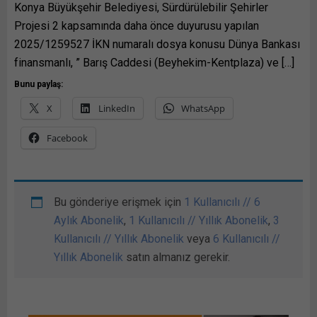
Konya Büyükşehir Belediyesi, Sürdürülebilir Şehirler
Projesi 2 kapsamında daha önce duyurusu yapılan
2025/1259527 İKN numaralı dosya konusu Dünya Bankası
finansmanlı, ” Barış Caddesi (Beyhekim-Kentplaza) ve […]
Bunu paylaş:
X
LinkedIn
WhatsApp
Facebook
Bu gönderiye erişmek için
1 Kullanıcılı // 6
Aylık Abonelik
,
1 Kullanıcılı // Yıllık Abonelik
,
3
Kullanıcılı // Yıllık Abonelik
veya
6 Kullanıcılı //
Yıllık Abonelik
satın almanız gerekir.