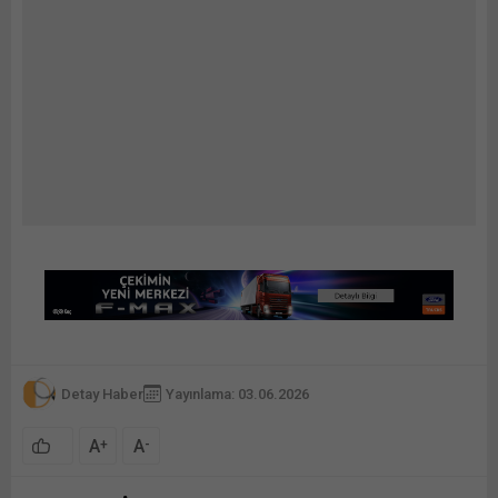
Detay Haber
Yayınlama: 03.06.2026
A
A
+
-