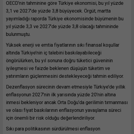
OECD’nin tahminine göre Türkiye ekonomisi, bu yıl yüzde
3,1 ve 2027’de yüzde 3,8 büyüyecek. Örgüt, martta
yayımladığı raporda Türkiye ekonomisinde büyümenin bu
yıl yüzde 3,3 ve 2027’de yüzde 3,8 olacağı tahmininde
bulunmuştu.
Yüksek enerji ve emtia fiyatlarının sıkı finansal koşullar
altında Türkiye’nin iç talebini baskılayabileceği
öngörülürken, bu yıl sonuna doğru tüketici güveninin
iyileşmesi ve faizde beklenen düşüşün tüketim ve
yatırımların güçlenmesini destekleyeceği tahmin ediliyor.
Dezenflasyon sürecinin devam etmesiyle Türkiye’de yıllık
enflasyonun 2027’nin ilk yarısında yüzde 20’nin altına
inmesi bekleniyor ancak Orta Doğu’da gerilimin tırmanması
ve olası fiyat baskılarının enflasyonun yavaşlama süreci
için önemli bir risk olduğu değerlendiriliyor.
Sıkı para politikasının sürdürülmesi enflasyon