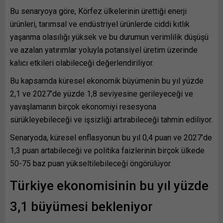
Bu senaryoya göre, Körfez ülkelerinin ürettiği enerji
ürünleri, tarımsal ve endüstriyel ürünlerde ciddi kıtlık
yaşanma olasılığı yüksek ve bu durumun verimlilik düşüşü
ve azalan yatırımlar yoluyla potansiyel üretim üzerinde
kalıcı etkileri olabileceği değerlendiriliyor.
Bu kapsamda küresel ekonomik büyümenin bu yıl yüzde
2,1 ve 2027’de yüzde 1,8 seviyesine gerileyeceği ve
yavaşlamanın birçok ekonomiyi resesyona
sürükleyebileceği ve işsizliği artırabileceği tahmin ediliyor.
Senaryoda, küresel enflasyonun bu yıl 0,4 puan ve 2027’de
1,3 puan artabileceği ve politika faizlerinin birçok ülkede
50-75 baz puan yükseltilebileceği öngörülüyor.
Türkiye ekonomisinin bu yıl yüzde
3,1 büyümesi bekleniyor