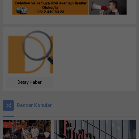
Detay Haber
Benzer Konular