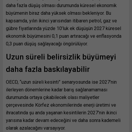
daha fazla düşüş olması durumunda küresel ekonomik
büyümenin biraz daha yüksek olması bekleniyor. Bu
kapsamda, yılın ikinci yarısından itibaren petrol, gaz ve
gübre fiyatlarında yüzde 10’luk ek düşüşün 2027 küresel
ekonomik büyümesini 0,1 puan artıracağı ve enflasyonda
0,3 puan düşüş sağlayacağı öngörülüyor.
Uzun süreli belirsizlik büyümeyi
daha fazla baskılayabilir
OECD, “uzun süreli kesinti” senaryosunda ise 2027’nin
ilerleyen dönemlerine kadar barış sağlanamaması
durumunda ortaya çıkabilecek olası maliyetler
çerçevesinde Körfez ekonomilerinde enerji üretimi ve
ihracatında şu anda yaşanan kesintilerin 2027’nin ikinci
yarısına kadar devam edeceğini ve daha sonra kademeli
olarak azalacağını varsayıyor.