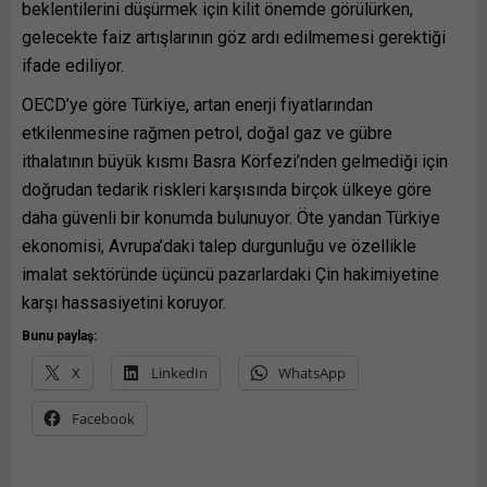
beklentilerini düşürmek için kilit önemde görülürken,
gelecekte faiz artışlarının göz ardı edilmemesi gerektiği
ifade ediliyor.
OECD’ye göre Türkiye, artan enerji fiyatlarından
etkilenmesine rağmen petrol, doğal gaz ve gübre
ithalatının büyük kısmı Basra Körfezi’nden gelmediği için
doğrudan tedarik riskleri karşısında birçok ülkeye göre
daha güvenli bir konumda bulunuyor. Öte yandan Türkiye
ekonomisi, Avrupa’daki talep durgunluğu ve özellikle
imalat sektöründe üçüncü pazarlardaki Çin hakimiyetine
karşı hassasiyetini koruyor.
Bunu paylaş:
X
LinkedIn
WhatsApp
Facebook