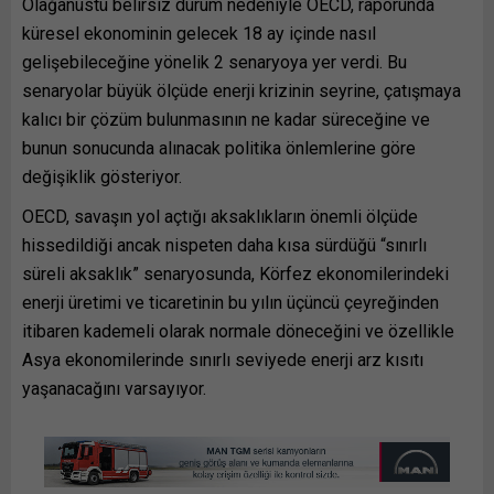
Olağanüstü belirsiz durum nedeniyle OECD, raporunda
küresel ekonominin gelecek 18 ay içinde nasıl
gelişebileceğine yönelik 2 senaryoya yer verdi. Bu
senaryolar büyük ölçüde enerji krizinin seyrine, çatışmaya
kalıcı bir çözüm bulunmasının ne kadar süreceğine ve
bunun sonucunda alınacak politika önlemlerine göre
değişiklik gösteriyor.
OECD, savaşın yol açtığı aksaklıkların önemli ölçüde
hissedildiği ancak nispeten daha kısa sürdüğü “sınırlı
süreli aksaklık” senaryosunda, Körfez ekonomilerindeki
enerji üretimi ve ticaretinin bu yılın üçüncü çeyreğinden
itibaren kademeli olarak normale döneceğini ve özellikle
Asya ekonomilerinde sınırlı seviyede enerji arz kısıtı
yaşanacağını varsayıyor.