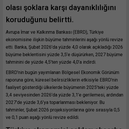
olası şoklara karşı dayanıklılığını
koruduğunu belirtti.
Avrupa İmar ve Kalkınma Bankası (EBRD), Türkiye
ekonomisine ilişkin büyüme tahminlerini aşağı yönlü revize
etti. Banka, Şubat 2026’da yüzde 4,0 olarak açıkladığı 2026
büyüme beklentisini yüzde 3,5’e düşürürken, 2027 büyüme
tahminini de yüzde 4,5’ten yüzde 4,0’a indirdi.
EBRD’nin bugün yayımlanan Bölgesel Ekonomik Görünüm
raporuna göre, küresel belirsizliklerin etkisiyle EBRD’nin
faaliyet gösterdiği ülkelerde büyümenin 2025’teki yüzde
3,4 seviyesinden 2026’da yüzde 3,1’e gerilemesi, ardından
2027’de yüzde 3,6’ya toparlanması bekleniyor. Bu
tahminler, Şubat 2026 projeksiyonlarına göre sırasıyla 0,5
ve 0,1 puan aşağı yönlü revize edildi.