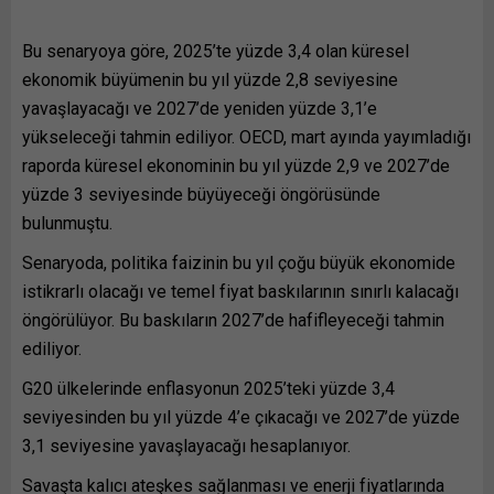
Bu senaryoya göre, 2025’te yüzde 3,4 olan küresel
ekonomik büyümenin bu yıl yüzde 2,8 seviyesine
yavaşlayacağı ve 2027’de yeniden yüzde 3,1’e
yükseleceği tahmin ediliyor. OECD, mart ayında yayımladığı
raporda küresel ekonominin bu yıl yüzde 2,9 ve 2027’de
yüzde 3 seviyesinde büyüyeceği öngörüsünde
bulunmuştu.
Senaryoda, politika faizinin bu yıl çoğu büyük ekonomide
istikrarlı olacağı ve temel fiyat baskılarının sınırlı kalacağı
öngörülüyor. Bu baskıların 2027’de hafifleyeceği tahmin
ediliyor.
G20 ülkelerinde enflasyonun 2025’teki yüzde 3,4
seviyesinden bu yıl yüzde 4’e çıkacağı ve 2027’de yüzde
3,1 seviyesine yavaşlayacağı hesaplanıyor.
Savaşta kalıcı ateşkes sağlanması ve enerji fiyatlarında