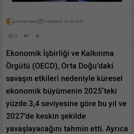
Detay Haber
Yayınlama: 03.06.2026
A
A
+
-
0
Ekonomik İşbirliği ve Kalkınma
Örgütü (OECD), Orta Doğu’daki
savaşın etkileri nedeniyle küresel
ekonomik büyümenin 2025’teki
yüzde 3,4 seviyesine göre bu yıl ve
2027’de keskin şekilde
yavaşlayacağını tahmin etti. Ayrıca