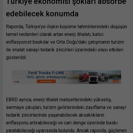
Türkiye ekonomisi şokları absorbe
edebilecek konumda
Raporda, Türkiye’ye ilişkin büyüme tahminlerindeki düşüşün
temel nedenleri olarak artan enerji ithalatı, kalıcı
enflasyonist baskılar ve Orta Doğu’daki çatışmanın turizm
ile imalat sanayi tedarik zincirleri üzerindeki olası etkileri
gösterildi.
EBRD ayrıca, enerji ithalat maliyetlerindeki yükseliş,
sermaye çıkışları, turizm gelirlerindeki zayıflama ve sanayi
tedarik zincirlerinde yaşanabilecek aksaklıkların
enflasyonu artırabileceği ve cari denge üzerinde baskı
yaratabileceği uyarısında bulundu. Ancak raporda, güçlenen