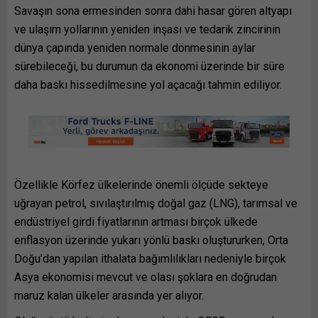
Savaşın sona ermesinden sonra dahi hasar gören altyapı
ve ulaşım yollarının yeniden inşası ve tedarik zincirinin
dünya çapında yeniden normale dönmesinin aylar
sürebileceği, bu durumun da ekonomi üzerinde bir süre
daha baskı hissedilmesine yol açacağı tahmin ediliyor.
Özellikle Körfez ülkelerinde önemli ölçüde sekteye
uğrayan petrol, sıvılaştırılmış doğal gaz (LNG), tarımsal ve
endüstriyel girdi fiyatlarının artması birçok ülkede
enflasyon üzerinde yukarı yönlü baskı oluştururken, Orta
Doğu’dan yapılan ithalata bağımlılıkları nedeniyle birçok
Asya ekonomisi mevcut ve olası şoklara en doğrudan
maruz kalan ülkeler arasında yer alıyor.