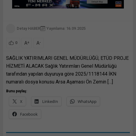
Detay HABER
Yayınlama: 16.09.2025
A
A
+
-
0
SAĞLIK YATIRIMLARI GENEL MÜDÜRLÜĞÜ, ETÜD PROJE
HİZMETİ ALACAK Sağlık Yatırımları Genel Müdürlüğü
tarafından yapılan duyuruya göre 2025/1118144 İKN
numaralı dosya konusu Arsa Aşaması Ön Zemin […]
Bunu paylaş:
X
LinkedIn
WhatsApp
Facebook