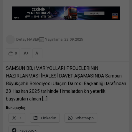
Detay HABER
Yayınlama: 22.09.2025
A
A
+
-
0
SAMSUN BB, İMAR YOLLARI PROJELERİNİN
HAZIRLANMASI İHALESİ DAVET AŞAMASINDA Samsun
Büyükşehir Belediyesi Ulaşım Dairesi Başkanlığı tarafından
23 Haziran 2025 tarihinde firmalardan ön yeterlik
başvuruları alınan […]
Bunu paylaş:
X
LinkedIn
WhatsApp
Facebook