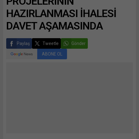
PROJELERİNİN
HAZIRLANMASI İHALESİ
DAVET AŞAMASINDA
Paylaş
Tweetle
Gönder
ABONE OL