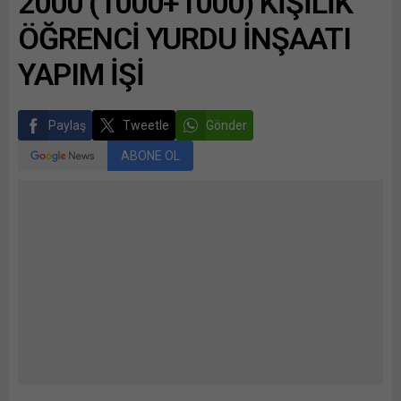
2000 (1000+1000) KİŞİLİK
ÖĞRENCİ YURDU İNŞAATI
YAPIM İŞİ
Paylaş
Tweetle
Gönder
ABONE OL