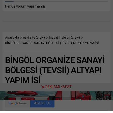
Henüz yorum yapılmamış.
Anasayfa
eski site (arşiv)
İnşaat İhaleleri (arşiv)
BİNGÖL ORGANİZE SANAYİ BÖLGESİ (TEVSİİ) ALTYAPI YAPIM İŞİ
BİNGÖL ORGANİZE SANAYİ
BÖLGESİ (TEVSİİ) ALTYAPI
YAPIM İŞİ
REKLAMI KAPAT
Paylaş
Tweetle
Gönder
ABONE OL