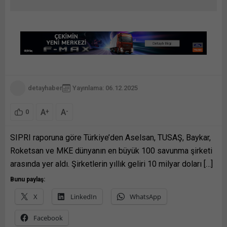
detayhaber
Yayınlama: 06.12.2025
A
A
+
-
0
SIPRI raporuna göre Türkiye’den Aselsan, TUSAŞ, Baykar,
Roketsan ve MKE dünyanın en büyük 100 savunma şirketi
arasında yer aldı. Şirketlerin yıllık geliri 10 milyar doları […]
Bunu paylaş:
X
LinkedIn
WhatsApp
Facebook