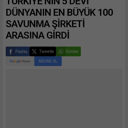
TÜRKİYE’NİN 5 DEVİ
DÜNYANIN EN BÜYÜK 100
SAVUNMA ŞİRKETİ
ARASINA GİRDİ
Paylaş
Tweetle
Gönder
ABONE OL