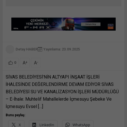
Detay HABER
Yayınlama: 23.09.2025
A
A
+
-
0
SİVAS BELEDİYESİ’NİN ALTYAPI İNŞAAT İŞLERİ
İHALESİNDE DEĞERLENDİRME DEVAM EDİYOR SİVAS
BELEDİYESİ SU VE KANALİZASYON İŞLERİ MÜDÜRLÜĞÜ
– E-İhale: Muhtelif Mahallelerde İçmesuyu Şebeke Ve
İçmesuyu Evsel […]
Bunu paylaş:
X
LinkedIn
WhatsApp