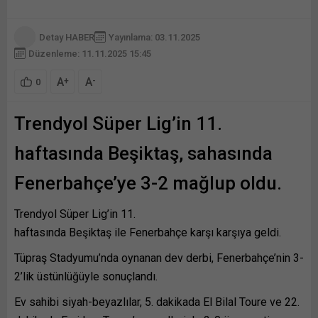
Detay HABER
Yayınlama: 03.11.2025
Düzenleme: 11.11.2025 15:45
A
A
+
-
0
Trendyol Süper Lig’in 11.
haftasında Beşiktaş, sahasında
Fenerbahçe’ye 3-2 mağlup oldu.
Trendyol Süper Lig’in 11.
haftasında Beşiktaş ile Fenerbahçe karşı karşıya geldi.
Tüpraş Stadyumu’nda oynanan dev derbi, Fenerbahçe’nin 3-
2’lik üstünlüğüyle sonuçlandı.
Ev sahibi siyah-beyazlılar, 5. dakikada El Bilal Toure ve 22.