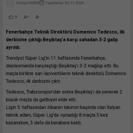
Detay HABER
Yayınlama: 03.11.2025
A
A
+
-
0
Fenerbahçe Teknik Direktörü Domenico Tedesco, ilk
derbisine çıktığı Beşiktaş’a karşı sahadan 3-2 galip
ayrıldı.
Trendyol Süper Lig’in 11. haftasında Fenerbahçe,
deplasmanda karşılaştığı Beşiktaş’ı 3-2 mağlup etti. Bu
maçla birlikte sarı-lacivertlilerin teknik direktörü Domenico
Tedesco, ilk derbisini çıktı.
Tedesco, Trabzonspor’dan sonra Beşiktaş’ı da yenerek 2
büyük maçta da galibiyet elde etti.
Ligin 5. haftasından itibaren takımın başında olan İtalyan
teknik adam, Süper Lig’de oynadığı 8 maçta 5 kez
kazanırken, 3 defa da berabere kaldı.