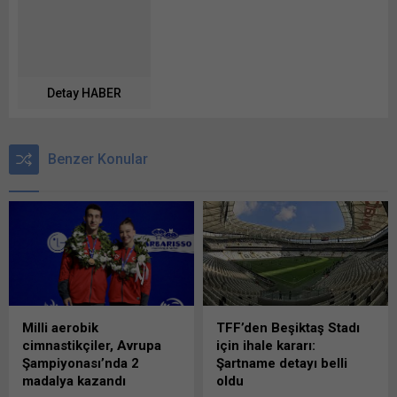
Detay HABER
Benzer Konular
Milli aerobik
TFF’den Beşiktaş Stadı
cimnastikçiler, Avrupa
için ihale kararı:
Şampiyonası’nda 2
Şartname detayı belli
madalya kazandı
oldu