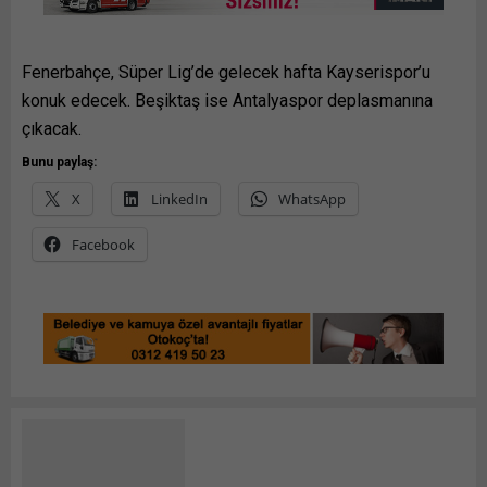
Fenerbahçe, Süper Lig’de gelecek hafta Kayserispor’u
konuk edecek. Beşiktaş ise Antalyaspor deplasmanına
çıkacak.
Bunu paylaş:
X
LinkedIn
WhatsApp
Facebook