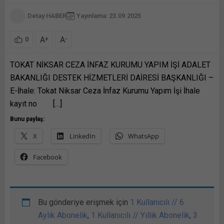
Detay HABER
Yayınlama: 23.09.2025
A
A
+
-
0
TOKAT NİKSAR CEZA İNFAZ KURUMU YAPIM İŞİ ADALET
BAKANLIĞI DESTEK HİZMETLERİ DAİRESİ BAŞKANLIĞI –
E-İhale: Tokat Niksar Ceza İnfaz Kurumu Yapım İşi İhale
kayıt no […]
Bunu paylaş:
X
LinkedIn
WhatsApp
Facebook
Bu gönderiye erişmek için
1 Kullanıcılı // 6
Aylık Abonelik
,
1 Kullanıcılı // Yıllık Abonelik
,
3