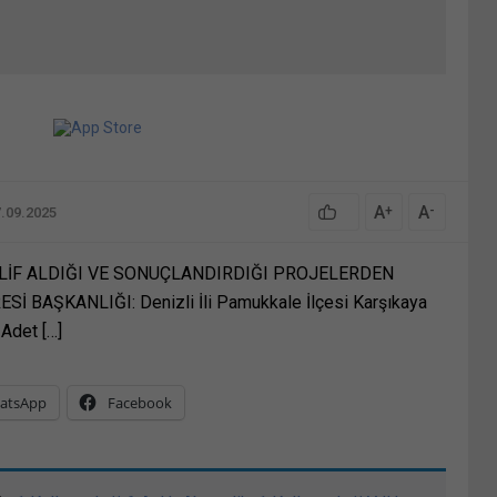
A
A
+
-
7.09.2025
EKLİF ALDIĞI VE SONUÇLANDIRDIĞI PROJELERDEN
 BAŞKANLIĞI: Denizli İli Pamukkale İlçesi Karşıkaya
Adet […]
atsApp
Facebook