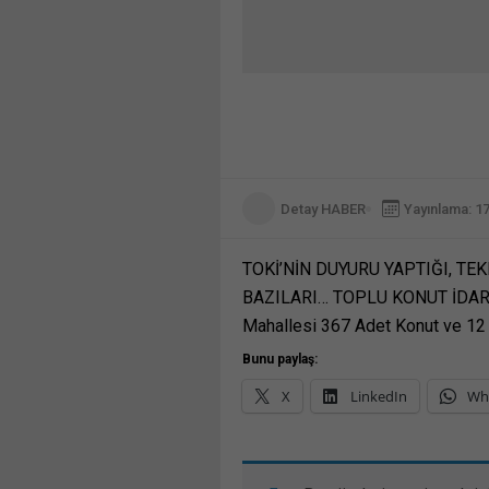
Detay HABER
Yayınlama: 1
TOKİ’NİN DUYURU YAPTIĞI, T
BAZILARI… TOPLU KONUT İDARESİ
Mahallesi 367 Adet Konut ve 12 
Bunu paylaş:
X
LinkedIn
Wh