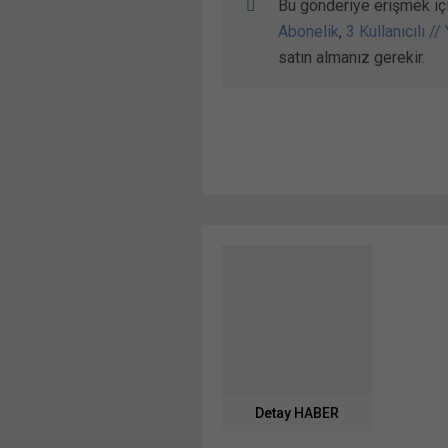
Bu gönderiye erişmek iç
Abonelik
,
3 Kullanıcılı //
satın almanız gerekir.
Detay HABER