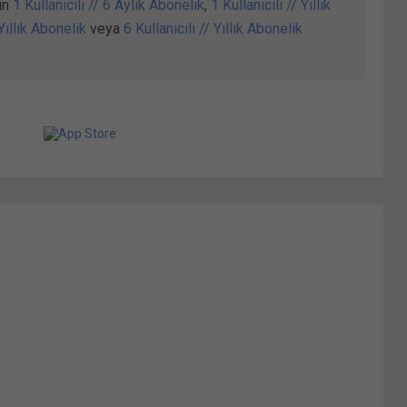
in
1 Kullanıcılı // 6 Aylık Abonelik
,
1 Kullanıcılı // Yıllık
 Yıllık Abonelik
veya
6 Kullanıcılı // Yıllık Abonelik