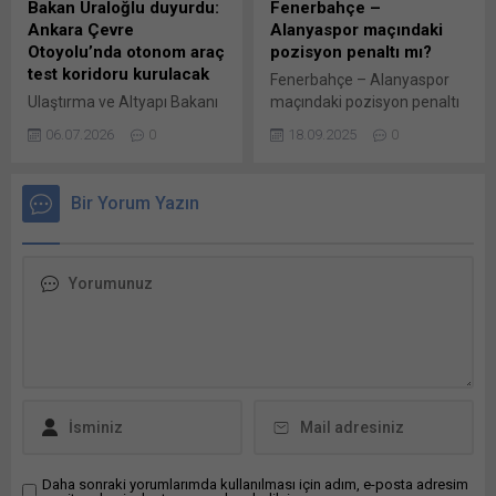
Bakan Uraloğlu duyurdu:
Fenerbahçe –
Mutabakat Zaptı’nın
pencerede açılır) LinkedIn
Ankara Çevre
Alanyaspor maçındaki
İstanbul’da...
WhatsApp'ta paylaşmak için
Otoyolu’nda otonom araç
pozisyon penaltı mı?
tıklayın (Yeni pencerede
test koridoru kurulacak
Fenerbahçe – Alanyaspor
açılır) WhatsApp
Ulaştırma ve Altyapı Bakanı
maçındaki pozisyon penaltı
Facebook'ta paylaşmak için
Abdulkadir Uraloğlu,
mı? Trendyol Süper Lig’deki
tıklayın (Yeni...
06.07.2026
0
18.09.2025
0
Türkiye’nin bağlantılı ve
erteleme maçında
otonom araç teknolojilerine
Fenerbahçe ile Alanyaspor
yönelik çalışmalarını
2-2 berabere kaldı. Maçın
Bir Yorum Yazın
sürdürdüğünü belirterek,
ardından Trio programında
Hasdal-İstanbul Havalimanı
eski hakemler Bahattin
arasında hayata geçirilen
Duran, Deniz Çoban ve
Kooperatif Akıllı Ulaşım
Bülent Yıldırım,
Sistemleri (K-AUS) Test ve
karşılaşmadaki tartışmalı
Uygulama Koridoru’nda elde
pozisyonları masaya yatırdı.
edilen tecrübeyi, Ankara’ya
GÜNCELLEME 18 Eylül 2025
taşımayı hedeflediklerini
10:03 Trendyol Süper Lig’in
bildirdi. Bakan Uraloğlu,
erteleme maçında
Kooperatif Akıllı Ulaşım
Fenerbahçe ile Alanyaspor
Sistemlerine ilişkin yazılı
2-2...
açıklama yaptı. Kooperatif
Akıllı Ulaşım...
Daha sonraki yorumlarımda kullanılması için adım, e-posta adresim