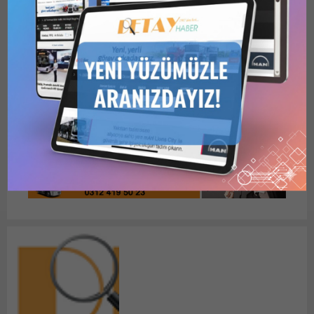
Bunu paylaş:
X
LinkedIn
WhatsApp
Facebook