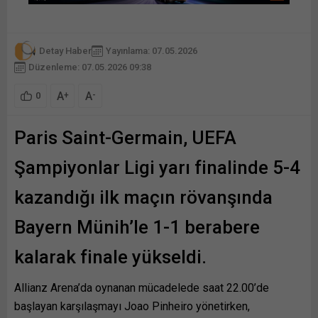
Detay Haber
Yayınlama: 07.05.2026
Düzenleme: 07.05.2026 09:38
A
A
+
-
0
Paris Saint-Germain, UEFA
Şampiyonlar Ligi yarı finalinde 5-4
kazandığı ilk maçın rövanşında
Bayern Münih’le 1-1 berabere
kalarak finale yükseldi.
Allianz Arena’da oynanan mücadelede saat 22.00’de
başlayan karşılaşmayı Joao Pinheiro yönetirken,