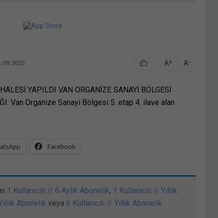
A
A
+
-
6.09.2025
 İHALESİ YAPILDI VAN ORGANİZE SANAYİ BÖLGESİ
an Organize Sanayi Bölgesi 5. etap 4. ilave alan
atsApp
Facebook
in
1 Kullanıcılı // 6 Aylık Abonelik
,
1 Kullanıcılı // Yıllık
 Yıllık Abonelik
veya
6 Kullanıcılı // Yıllık Abonelik