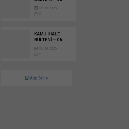
AĞUSTOS 2026 –
06.08.2026
YAPIM İŞLERİ
0
İHALELERİ
KAMU İHALE
BÜLTENİ – 06
AĞUSTOS 2026 –
06.08.2026
YAPIM İŞLERİ
0
İHALELERİ