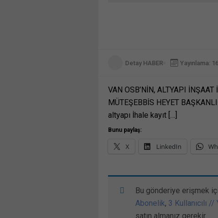
Detay HABER
Yayınlama: 1
VAN OSB’NİN, ALTYAPI İNŞAAT
MÜTEŞEBBİS HEYET BAŞKANLIĞI: V
altyapı İhale kayıt […]
Bunu paylaş:
X
LinkedIn
Wh
Bu gönderiye erişmek iç
Abonelik
,
3 Kullanıcılı //
satın almanız gerekir.