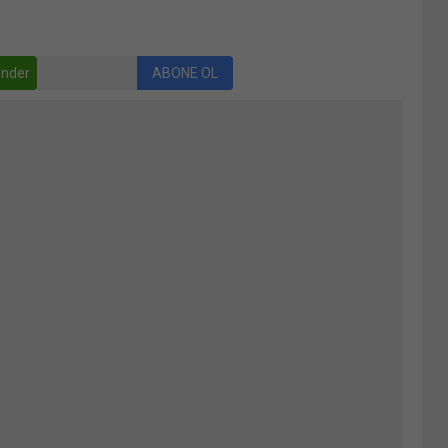
nder
ABONE OL