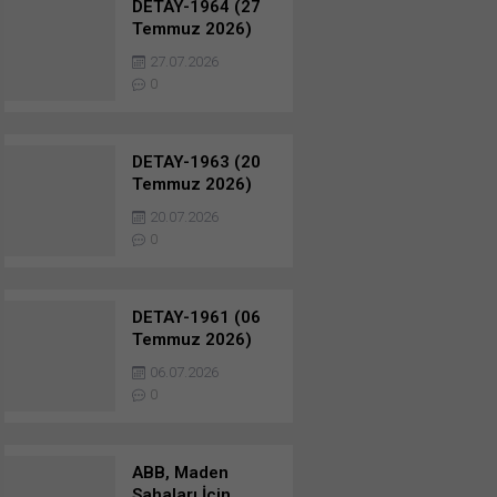
DETAY-1964 (27
Temmuz 2026)
Sınai ve Nakliye
27.07.2026
İhaleleri…
0
DETAY-1963 (20
Temmuz 2026)
Sınai ve Nakliye
20.07.2026
İhaleleri…
0
DETAY-1961 (06
Temmuz 2026)
Sınai ve Nakliye
06.07.2026
İhaleleri…
0
ABB, Maden
Sahaları İçin