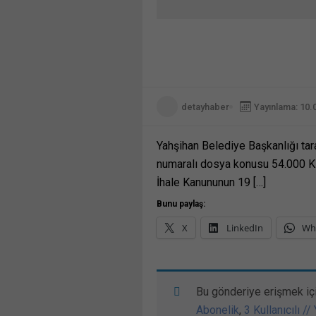
detayhaber
Yayınlama: 10.
Yahşihan Belediye Başkanlığı ta
numaralı dosya konusu 54.000 Ki
İhale Kanununun 19 […]
Bunu paylaş:
X
LinkedIn
Wh
Bu gönderiye erişmek iç
Abonelik
,
3 Kullanıcılı //