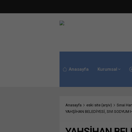
Anasayfa
Kurumsal
Anasayfa
eski site (arşiv)
Sınai Ham
YAHŞİHAN BELEDİYESİ, SIVI SODYUM 
YAHŞİHAN BELE