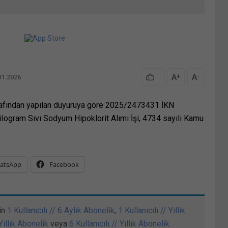
A
A
+
-
01.2026
rafından yapılan duyuruya göre 2025/2473431 İKN
logram Sıvı Sodyum Hipoklorit Alımı İşi, 4734 sayılı Kamu
atsApp
Facebook
in
1 Kullanıcılı // 6 Aylık Abonelik
,
1 Kullanıcılı // Yıllık
 Yıllık Abonelik
veya
6 Kullanıcılı // Yıllık Abonelik