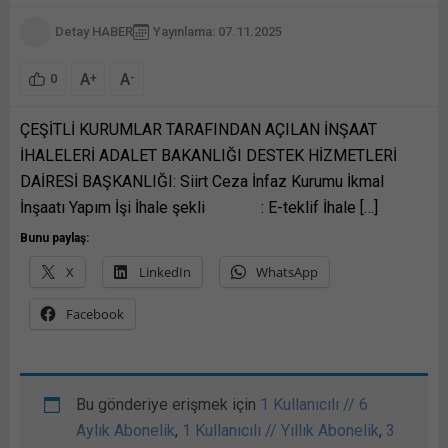
Detay HABER
Yayınlama: 07.11.2025
A
A
+
-
0
ÇEŞİTLİ KURUMLAR TARAFINDAN AÇILAN İNŞAAT
İHALELERİ ADALET BAKANLIĞI DESTEK HİZMETLERİ
DAİRESİ BAŞKANLIĞI: Siirt Ceza İnfaz Kurumu İkmal
İnşaatı Yapım İşi İhale şekli : E-teklif İhale […]
Bunu paylaş:
X
LinkedIn
WhatsApp
Facebook
Bu gönderiye erişmek için
1 Kullanıcılı // 6
Aylık Abonelik
,
1 Kullanıcılı // Yıllık Abonelik
,
3