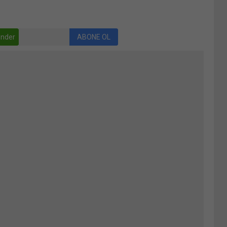
nder
ABONE OL