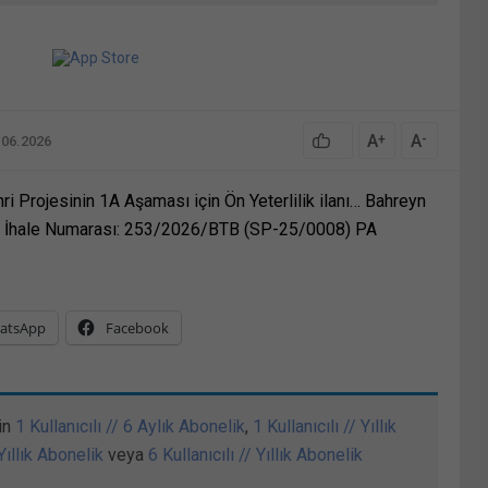
A
A
+
-
.06.2026
ri Projesinin 1A Aşaması için Ön Yeterlilik ilanı… Bahreyn
1A İhale Numarası: 253/2026/BTB (SP-25/0008) PA
atsApp
Facebook
in
1 Kullanıcılı // 6 Aylık Abonelik
,
1 Kullanıcılı // Yıllık
 Yıllık Abonelik
veya
6 Kullanıcılı // Yıllık Abonelik