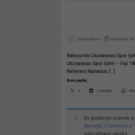
Detay Haber
Yayınlama: 08
Bahreyn’de Uluslararası Spor Şeh
Uluslararası Spor Şehri – Faz 
Referans Numarası: […]
Bunu paylaş:
X
LinkedIn
Wh
Bu gönderiye erişmek iç
Abonelik
,
3 Kullanıcılı //
satın almanız gerekir.