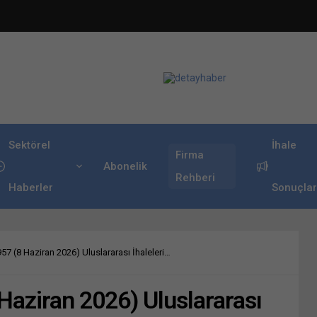
Sektörel
İhale
Firma
Abonelik
Rehberi
Haberler
Sonuçlar
7 (8 Haziran 2026) Uluslararası İhaleleri…
aziran 2026) Uluslararası