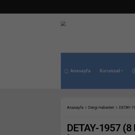
Anasayfa
Kurumsal
Anasayfa
Dergi Haberleri
DETAY-195
DETAY-1957 (8 H