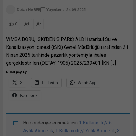
Detay HABER
Yayınlama: 24.09.2025
A
A
+
-
0
VİMSA BORU, İSKİ’DEN SİPARİŞ ALDI İstanbul Su ve
Kanalizasyon İdaresi (İSKİ) Genel Müdürlüğü tarafından 21
Nisan 2025 tarihinde pazarlık yöntemiyle ihalesi
gerçekleştirilen (DETAY-1905) 2025/239401 İKN […]
Bunu paylaş:
X
LinkedIn
WhatsApp
Facebook
Bu gönderiye erişmek için
1 Kullanıcılı // 6
Aylık Abonelik
,
1 Kullanıcılı // Yıllık Abonelik
,
3